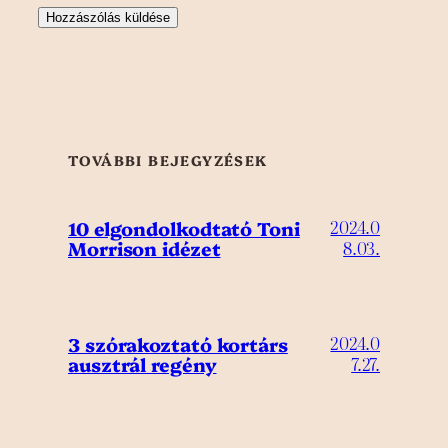
TOVÁBBI BEJEGYZÉSEK
10 elgondolkodtató Toni
2024.0
Morrison idézet
8.03.
3 szórakoztató kortárs
2024.0
ausztrál regény
7.27.