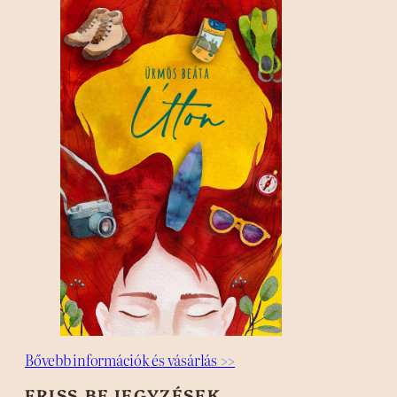
Bővebb információk és vásárlás >>
FRISS BEJEGYZÉSEK