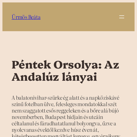
Ugrás
a
Ürmös Beáta
tartalomhoz
Péntek Orsolya: Az
Andalúz lányai
A balatonivihar-szürke ég alatt és a napköziskávé
színű fotelban ülve, felesleges mondatokkal szét
nem szaggatott esős reggeleken és a bőre alá bújó
novemberben, Budapest hídjain és utcáin
céltalanul és fáradhatatlanul bolyongva, űzve a
nyolcvanas évektől kezdve húsz éven át,
kétségbeesetten megváltást keresve, egy érzékeny