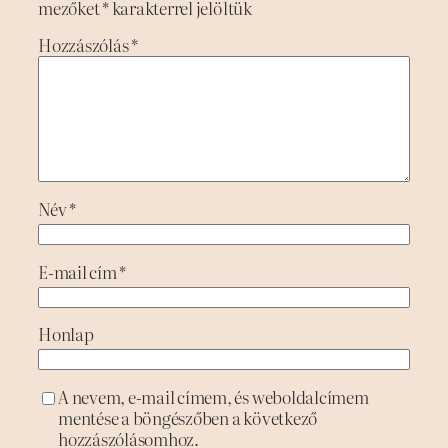
mezőket
*
karakterrel jelöltük
Hozzászólás
*
Név
*
E-mail cím
*
Honlap
A nevem, e-mail címem, és weboldalcímem
mentése a böngészőben a következő
hozzászólásomhoz.