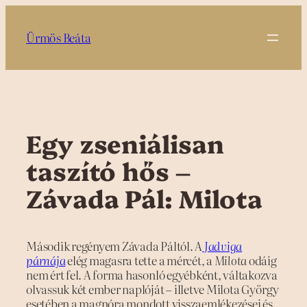
Ugrás
a
Ürmös Beáta
tartalomhoz
Egy zseniálisan
taszító hős –
Závada Pál: Milota
Második regényem Závada Páltól. A
Jadviga
párnája
elég magasra tette a mércét, a
Milota
odáig
nem ért fel. A forma hasonló egyébként, váltakozva
olvassuk két ember naplóját – illetve Milota György
esetében a magnóra mondott visszaemlékezései és