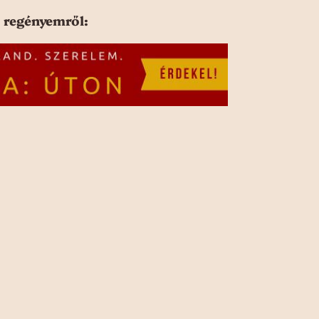
 regényemről: