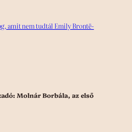
og, amit nem tudtál Emily Brontë-
adó: Molnár Borbála, az első