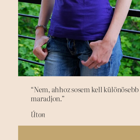
“Nem, ahhoz sosem kell különösebb o
maradjon.”
Úton