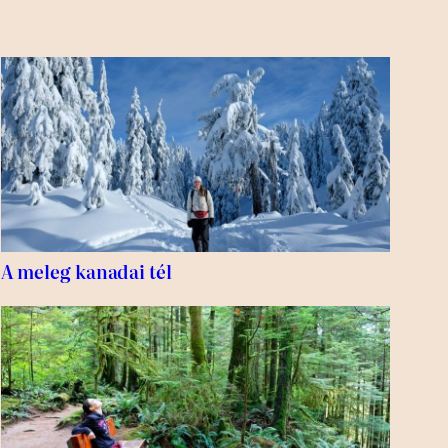
A meleg kanadai tél