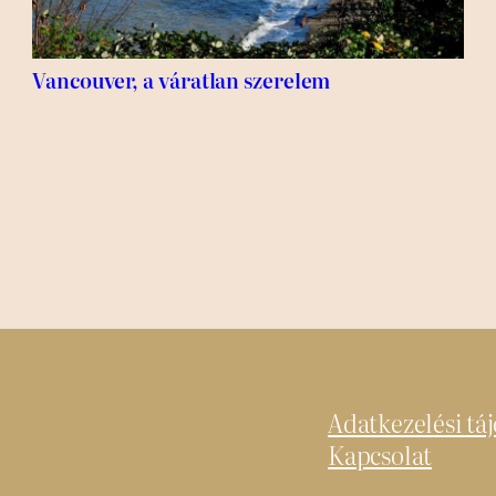
Vancouver, a váratlan szerelem
Adatkezelési tá
Kapcsolat