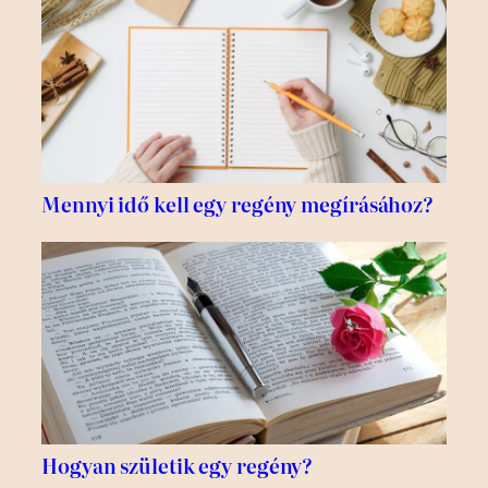
Mennyi idő kell egy regény megírásához?
Hogyan születik egy regény?