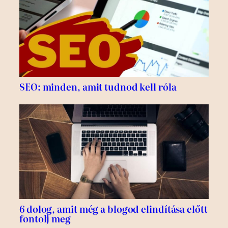
SEO: minden, amit tudnod kell róla
6 dolog, amit még a blogod elindítása előtt
fontolj meg