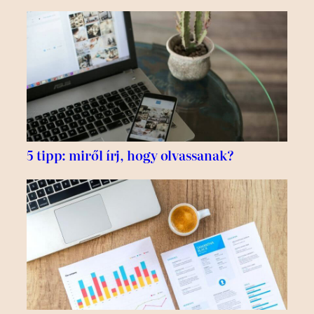
5 tipp: miről írj, hogy olvassanak?