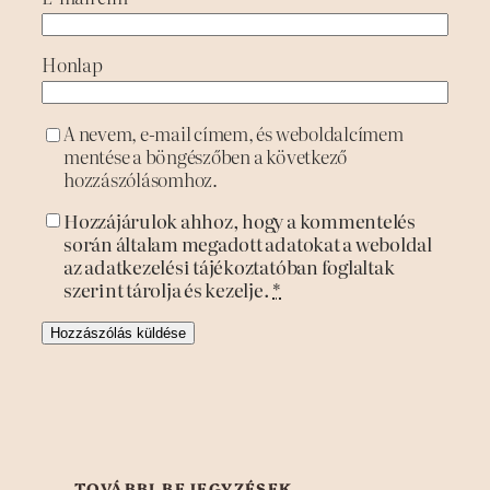
Honlap
A nevem, e-mail címem, és weboldalcímem
mentése a böngészőben a következő
hozzászólásomhoz.
Hozzájárulok ahhoz, hogy a kommentelés
során általam megadott adatokat a weboldal
az adatkezelési tájékoztatóban foglaltak
szerint tárolja és kezelje.
*
TOVÁBBI BEJEGYZÉSEK