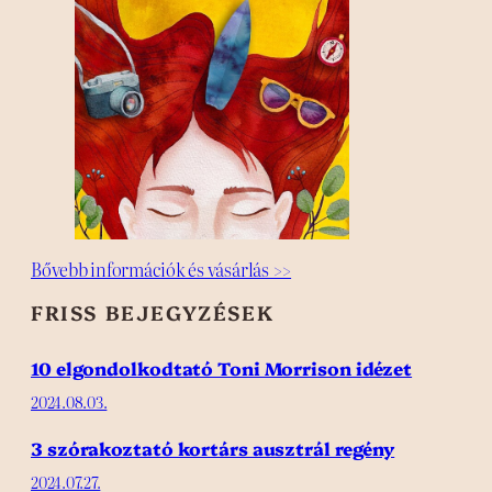
Bővebb információk és vásárlás >>
FRISS BEJEGYZÉSEK
10 elgondolkodtató Toni Morrison idézet
2024.08.03.
3 szórakoztató kortárs ausztrál regény
2024.07.27.