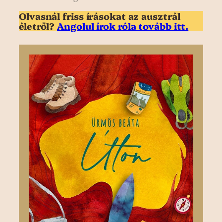
Olvasnál friss írásokat az ausztrál
életről?
Angolul írok róla tovább itt.