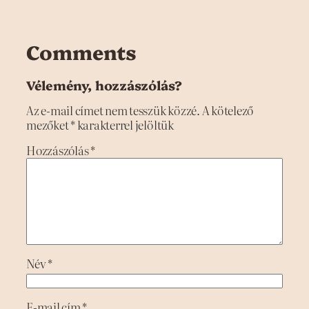
Comments
Vélemény, hozzászólás?
Az e-mail címet nem tesszük közzé.
A kötelező
mezőket
*
karakterrel jelöltük
Hozzászólás
*
Név
*
E-mail cím
*