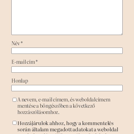
Név
*
E-mail cím
*
Honlap
A nevem, e-mail címem, és weboldalcímem
mentése a böngészőben a következő
hozzászólásomhoz.
Hozzájárulok ahhoz, hogy a kommentelés
során általam megadott adatokat a weboldal