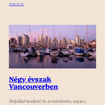
2022.12.23.
Négy évszak
Vancouverben
Melyikkel kezdjem? Jó, ez nem kérdés, a nyár a