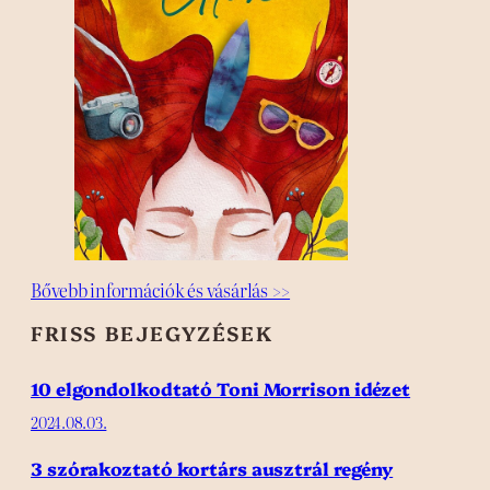
Bővebb információk és vásárlás >>
FRISS BEJEGYZÉSEK
10 elgondolkodtató Toni Morrison idézet
2024.08.03.
3 szórakoztató kortárs ausztrál regény