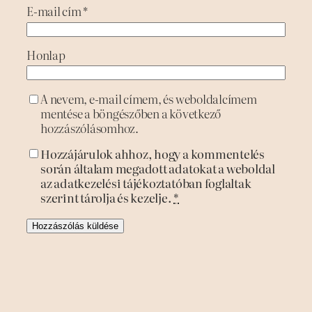
E-mail cím
*
Honlap
A nevem, e-mail címem, és weboldalcímem
mentése a böngészőben a következő
hozzászólásomhoz.
Hozzájárulok ahhoz, hogy a kommentelés
során általam megadott adatokat a weboldal
az adatkezelési tájékoztatóban foglaltak
szerint tárolja és kezelje.
*